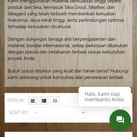
Kami menggunakan material berkualitas tinggi seperti
produk dari
Sika
, termasuk Sika Grout, Sikaflex, dan
Sikagard yang telah terbukti memberikan kekuatan
maksimal, daya rekat tinggi, serta perlindungan optimal
terhadap kerusakan struktural.
Dengan dukungan tenaga ahli berpengalaman dan
material standar internasional, setiap pekerjaan dilakukan
dengan presisi dan ketahanan terbaik sesuai kebutuhan
proyek Anda.
Butuh solusi struktur yang kuat dan tahan lama? Hubungi
kami sekarang untuk konsultasi dan penawaran terbaik.
Halo, kami siap
membantu Anda.
DISPLAY :
SORT BY: