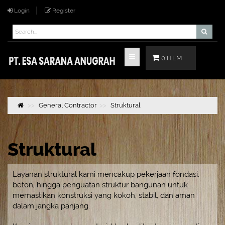
Login
Register
0 ITEM
General Contractor
Struktural
Struktural
Layanan struktural kami mencakup pekerjaan fondasi,
beton, hingga penguatan struktur bangunan untuk
memastikan konstruksi yang kokoh, stabil, dan aman
dalam jangka panjang.