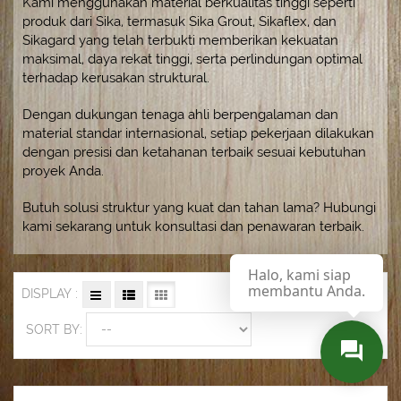
Kami menggunakan material berkualitas tinggi seperti
produk dari
Sika
, termasuk Sika Grout, Sikaflex, dan
Sikagard yang telah terbukti memberikan kekuatan
maksimal, daya rekat tinggi, serta perlindungan optimal
terhadap kerusakan struktural.
Dengan dukungan tenaga ahli berpengalaman dan
material standar internasional, setiap pekerjaan dilakukan
dengan presisi dan ketahanan terbaik sesuai kebutuhan
proyek Anda.
Butuh solusi struktur yang kuat dan tahan lama? Hubungi
kami sekarang untuk konsultasi dan penawaran terbaik.
Halo, kami siap
membantu Anda.
DISPLAY :
SORT BY: